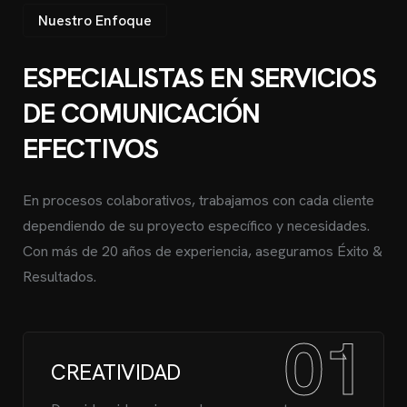
Nuestro Enfoque
ESPECIALISTAS EN SERVICIOS
DE COMUNICACIÓN
EFECTIVOS
En procesos colaborativos, trabajamos con cada cliente
dependiendo de su proyecto específico y necesidades.
Con más de 20 años de experiencia, aseguramos Éxito &
Resultados.
01
CREATIVIDAD